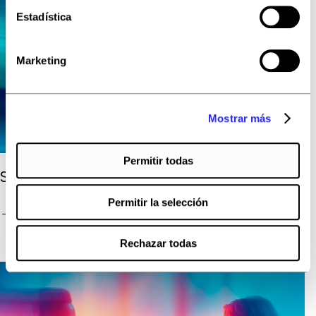
Estadística
Marketing
Mostrar más
Permitir todas
Styling the Future, Tailoring Trends.
Permitir la selección
→
FASHION
Rechazar todas