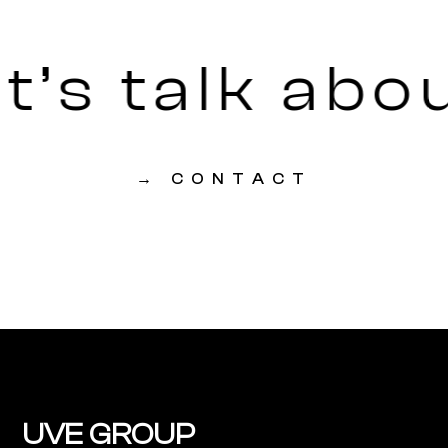
t’s talk abou
→
CONTACT
UVE GROUP