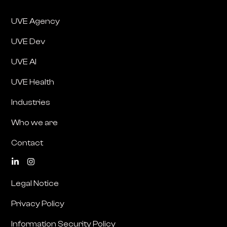
UVE Agency
UVE Dev
UVE AI
UVE Health
Industries
Who we are
Contact
Legal Notice
Privacy Policy
Information Security Policy