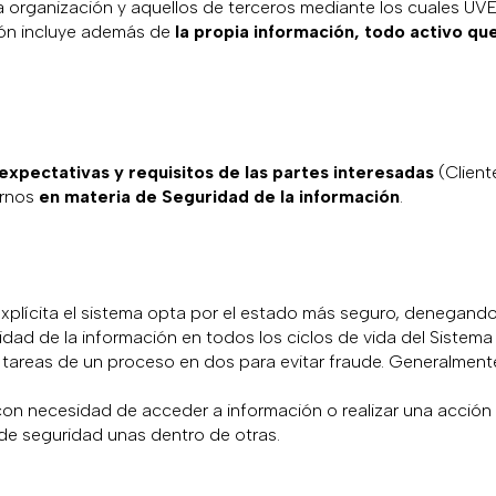
 organización y aquellos de terceros mediante los cuales UV
ción incluye además de
la propia información, todo activo que
expectativas y requisitos de las
partes interesadas
(Cliente
ernos
en materia de Seguridad de la información
.
 explícita el sistema opta por el estado más seguro, denegand
ridad de la información en todos los ciclos de vida del Siste
e tareas de un proceso en dos para evitar fraude. Generalmente
s con necesidad de acceder a información o realizar una acció
 de seguridad unas dentro de otras.