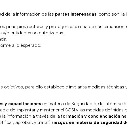
ad de la Información de las
partes interesadas
, como son: la 
 los principios rectores y proteger cada una de sus dimensione
s y/o entidades no autorizadas.
ada.
orme a lo esperado.
objetivos, para ello establece e implanta medidas técnicas y 
es y capacitaciones
en materia de Seguridad de la Informació
ble de implantar y mantener el SGSI y las medidas definidas p
 la información a través de la
formación y concienciación
nec
otificar, aprobar, y tratar)
riesgos en materia de seguridad d