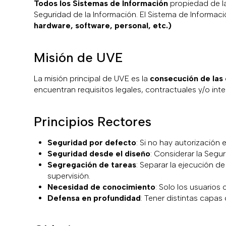
Todos los Sistemas de Información
propiedad de la
Seguridad de la Información. El Sistema de Informa
hardware, software, personal, etc.)
Misión de UVE
La misión principal de UVE es la
consecución de las 
encuentran requisitos legales, contractuales y/o int
Principios Rectores
Seguridad por defecto
: Si no hay autorización
Seguridad desde el diseño
: Considerar la Segu
Segregación de tareas
: Separar la ejecución d
supervisión.
Necesidad de conocimiento
: Solo los usuario
Defensa en profundidad
: Tener distintas capas