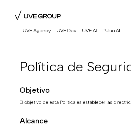
UVE Agency
UVE Dev
UVE AI
Pulse AI
Política de Seguri
Objetivo
El objetivo de esta Política es establecer las direct
Alcance