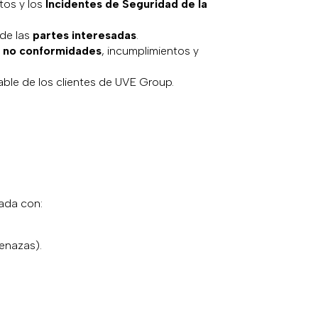
ntos y los
Incidentes de Seguridad de la
 de las
partes interesadas
.
,
no conformidades
, incumplimientos y
able de los clientes de UVE Group.
eada con:
menazas).