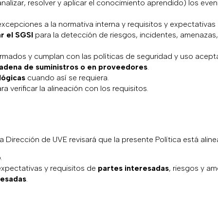
r, analizar, resolver y aplicar el conocimiento aprendido) los eve
excepciones a la normativa interna y requisitos y expectativas
r el SGSI
para la detección de riesgos, incidentes, amenazas
ormados y cumplan con las políticas de seguridad y uso acept
adena de suministros o en proveedores
.
lógicas
cuando así se requiera.
ra verificar la alineación con los requisitos.
 Dirección de UVE revisará que la presente Política está alin
.
expectativas y requisitos de
partes interesadas
, riesgos y a
resadas
.