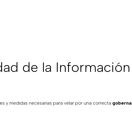
dad de la Información
rices y medidas necesarias para velar por una correcta
goberna