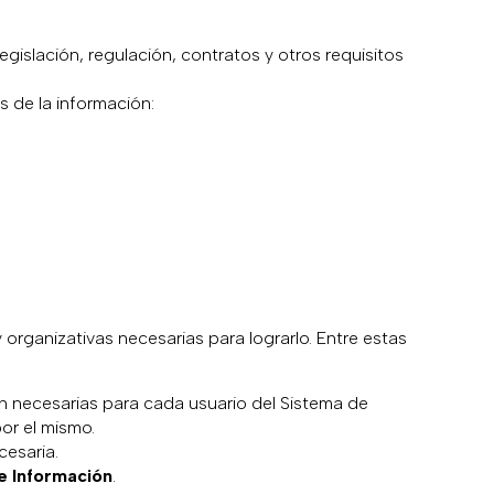
legislación, regulación, contratos y otros requisitos
s de la información:
organizativas necesarias para lograrlo. Entre estas
n necesarias para cada usuario del Sistema de
or el mismo.
esaria.
e Información
.