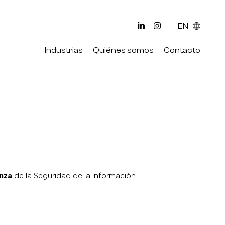
EN
Industrias
Quiénes somos
Contacto
nza
de la Seguridad de la Información.