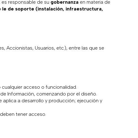
E es responsable de su
gobernanza
en materia de
 le de soporte (instalación, infraestructura,
s, Accionistas, Usuarios, etc.), entre las que se
o cualquier acceso o funcionalidad.
ma de Información, comenzando por el diseño.
 aplica a desarrollo y producción; ejecución y
n deben tener acceso.