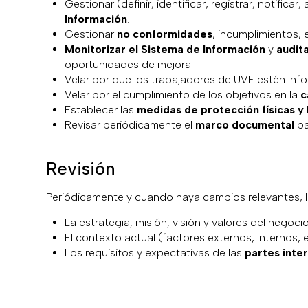
Gestionar (definir, identificar, registrar, notifica
Información
.
Gestionar
no conformidades
, incumplimientos, 
Monitorizar el Sistema de Información
y
audita
oportunidades de mejora.
Velar por que los trabajadores de UVE estén inf
Velar por el cumplimiento de los objetivos en la
c
Establecer las
medidas de protección físicas y 
Revisar periódicamente el
marco documental
pa
Revisión
Periódicamente y cuando haya cambios relevantes, la
La estrategia, misión, visión y valores del negocio
El contexto actual (factores externos, internos, 
Los requisitos y expectativas de las
partes inte