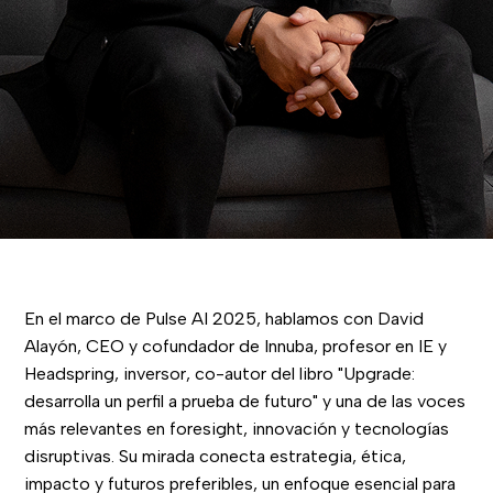
En el marco de Pulse AI 2025, hablamos con David
Alayón, CEO y cofundador de Innuba, profesor en IE y
Headspring, inversor, co-autor del libro "Upgrade:
desarrolla un perfil a prueba de futuro" y una de las voces
más relevantes en foresight, innovación y tecnologías
disruptivas. Su mirada conecta estrategia, ética,
impacto y futuros preferibles, un enfoque esencial para