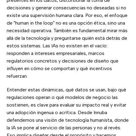
presentes en los datos, distorsionar la toma de
decisiones y generar consecuencias no deseadas si no
existe una supervisión humana clara. Por eso, el enfoque
de "human in the loop" no es una opción ética, sino una
necesidad operativa. También es fundamental mirar más
allá de la tecnología y preguntarse quién está detrás de
estos sistemas. Las IAs no existen en el vacío:
responden a intereses empresariales, marcos
regulatorios concretos y decisiones de diseño que
influyen en cómo se comportan y qué incentivos
refuerzan.
Entender estas dinámicas, qué datos se usan, bajo qué
regulaciones operan o qué modelos de negocio las
sostienen, es clave para evaluar su impacto real y evitar
una adopción ingenua o acrítica. Desde Innuba
defendemos una visión de tecnología humanista, donde
la IA se pone al servicio de las personas y no al revés.
Eso implica diseñar desde el propósito y hacernos