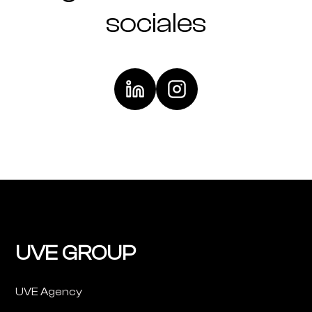
sociales
UVE GROUP
UVE Agency