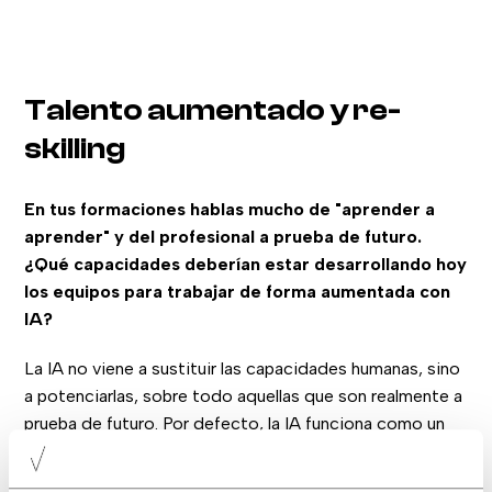
Talento aumentado y re-
skilling
En tus formaciones hablas mucho de "aprender a
aprender" y del profesional a prueba de futuro.
¿Qué capacidades deberían estar desarrollando hoy
los equipos para trabajar de forma aumentada con
IA?
La IA no viene a sustituir las capacidades humanas, sino
a potenciarlas, sobre todo aquellas que son realmente a
prueba de futuro. Por defecto, la IA funciona como un
sistema experto: es muy buena accediendo a
conocimiento, reconociendo patrones y generando