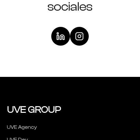
sociales
UVE GROUP
UVE Agency
UVE Dev