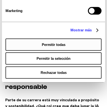
He leído y acepto la
política de privacidad
Marketing
Consigue tu
informe
Mostrar más
Permitir todas
Permitir la selección
Rechazar todas
ESG, propósito y marketing
responsable
Parte de su carrera está muy vinculada a propósito
y sostenibilidad. ¿Qué rol cree que debe jugar la IA