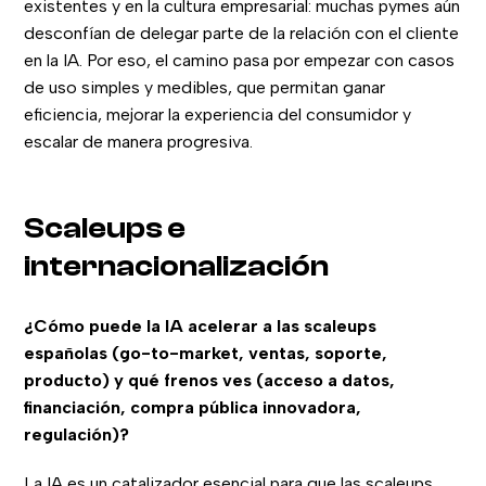
existentes y en la cultura empresarial: muchas pymes aún
desconfían de delegar parte de la relación con el cliente
en la IA. Por eso, el camino pasa por empezar con casos
de uso simples y medibles, que permitan ganar
eficiencia, mejorar la experiencia del consumidor y
escalar de manera progresiva.
Scaleups e
internacionalización
¿Cómo puede la IA acelerar a las scaleups
españolas (go-to-market, ventas, soporte,
producto) y qué frenos ves (acceso a datos,
financiación, compra pública innovadora,
regulación)?
La IA es un catalizador esencial para que las scaleups