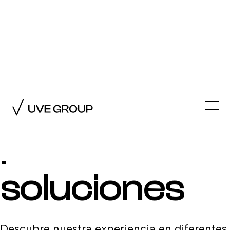
Industrias
impulsadas
por nuestras
soluciones
Descubre nuestra experiencia en diferentes