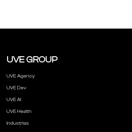
UVE GROUP
UVE Agency
UVE Dev
UVE AI
UVE Health
Industrias