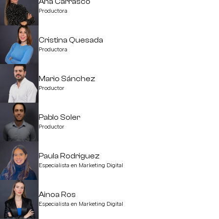
Ana Carrasco
Productora
Cristina Quesada
Productora
Mario Sánchez
Productor
Pablo Soler
Productor
Paula Rodriguez
Especialista en Marketing Digital
Ainoa Ros
Especialista en Marketing Digital