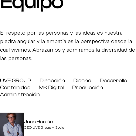
Equipo
El respeto por las personas y las ideas es nuestra
piedra angular y la empatía es la perspectiva desde la
cual vivimos. Abrazamos y admiramos la diversidad de
las personas.
UVE GROUP
Dirección
Diseño
Desarrollo
Contenidos
MK Digital
Producción
Administración
Juan Herrán
CEO UVE Group – Socio