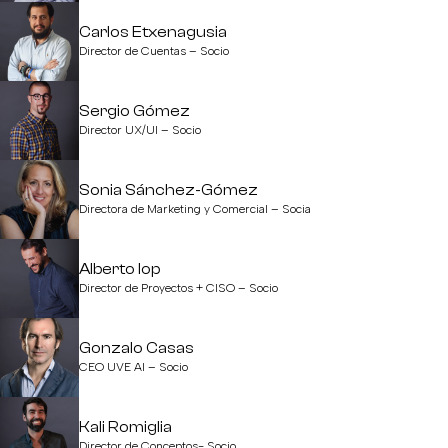
Carlos Etxenagusia
Director de Cuentas – Socio
Sergio Gómez
Director UX/UI – Socio
Sonia Sánchez-Gómez
Directora de Marketing y Comercial – Socia
Alberto Iop
Director de Proyectos + CISO – Socio
Gonzalo Casas
CEO UVE AI – Socio
Kali Romiglia
Director de Conceptos- Socio