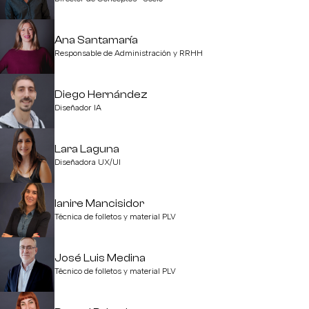
Ana Santamaría
Responsable de Administración y RRHH
Diego Hernández
Diseñador IA
Lara Laguna
Diseñadora UX/UI
Ianire Mancisidor
Técnica de folletos y material PLV
José Luis Medina
Técnico de folletos y material PLV