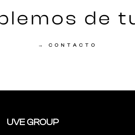
blemos de tu
→
CONTACTO
UVE GROUP