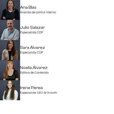
Ana Blas
Analista de control interno
Julio Salazar
Especialista CDP
Sara Álvarez
Especialista CDP
Noelia Álvarez
Editora de Contenido
Irene Perea
Especialista SEO & Growth