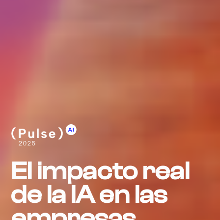
El impacto real
de la IA en las
empresas